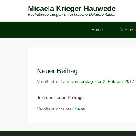
Micaela Krieger-Hauwede
Fachübersetzungen & Technische Dokumentation
Sekundär-Menü
Home
Überset
Neuer Beitrag
Veröffentlicht am
Donnerstag, der 2. Februar 2017
Text des neuen Beitrags
Veröffentlicht unter
News
Seitenfuß-Menü