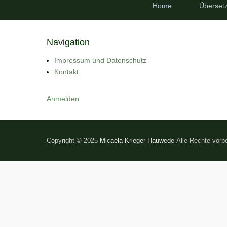
Home
Überset
Navigation
Impressum und Datenschutz
Kontakt
Anmelden
Copyright © 2025
Micaela Krieger-Hauwede
Alle Rechte vorbe