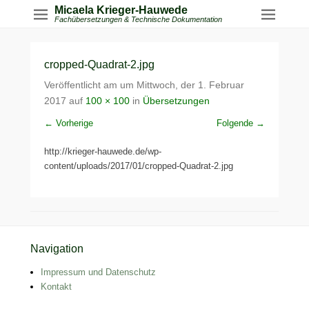
Micaela Krieger-Hauwede
Fachübersetzungen & Technische Dokumentation
cropped-Quadrat-2.jpg
Veröffentlicht am
um
Mittwoch, der 1. Februar
2017
auf
100 × 100
in
Übersetzungen
← Vorherige
Folgende →
http://krieger-hauwede.de/wp-
content/uploads/2017/01/cropped-Quadrat-2.jpg
Seitenfuß-Menü
Navigation
Impressum und Datenschutz
Kontakt