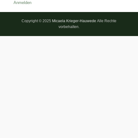
Anmelden
Copyright © 2025
Micaela Krieger-Hauwede
Alle Rechte
vorbehalten.